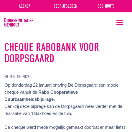
AGENDA
BEDRIJFSLEDEN
OOS NUUTS
Toggle
navigati
CHEQUE RABOBANK VOOR
DORPSGAARD
30 JANUARI 2026
Op donderdag 22 januari ontving De Dorpsgaard een mooie
cheque vanuit de
Rabo Coöperatieve
Duurzaamheidsbijdrage.
Dankzij deze bijdrage kan de Dorpsgaard weer verder met de
realisatie van ’t Bakhoes en de tuin.
De cheque werd mede mogelijk gemaakt doordat er maar liefst