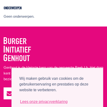
ONDERWERPEN
Geen onderwerpen.
Genhout is de kleinste kern van de gemeente Beek Lb. Het dorp
kent echter vele initiatieven, evenementen, activiteiten en
Wij maken gebruik van cookies om de
bezienswaardigheden. Meer dan een bezoek waard!
gebruikerservaring en prestaties op deze
website te verbeteren.
Lees onze privacyverklaring